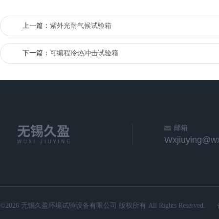
上一篇：
紫外光耐气候试验箱
下一篇：
可编程冷热冲击试验箱
邮箱
Wxjiuying@wx
©2026 无锡久盈环境试验设备有限公司 版权所有 All Rights Reserved.