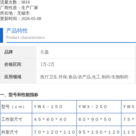
流量次数：9818
厂商性质：生产厂家
所在地：无锡市
更新时间：2026-05-08
产品特性
Product characteristics
品牌
久盈
价格区间
1万-2万
应用领域
医疗卫生,环保,食品/农产品,化工,制药/生物制药
一、型号和性能指标
型号（ｃｍ）
ＹＷＸ－１５０
ＹＷＸ－２５０
ＹＷＸ
工作室尺寸
４５＊６０＊４０
６０＊９０＊５０
７５＊
外形尺寸
７０＊１２０＊１１０
９５＊１５０＊１２０
１１０