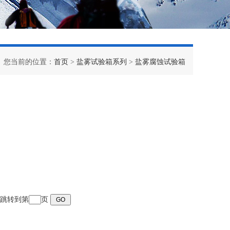
您当前的位置：
首页
>
盐雾试验箱系列
>
盐雾腐蚀试验箱
页 跳转到第
页