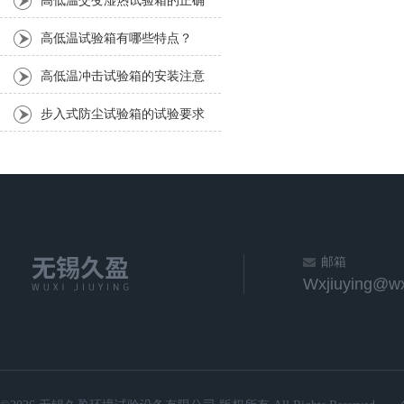
高低温交变湿热试验箱的正确
使用
高低温试验箱有哪些特点？
高低温冲击试验箱的安装注意
事项：
步入式防尘试验箱的试验要求
介绍
邮箱
Wxjiuying@wx