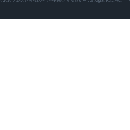
©2026 无锡久盈环境试验设备有限公司 版权所有 All Rights Reserved.