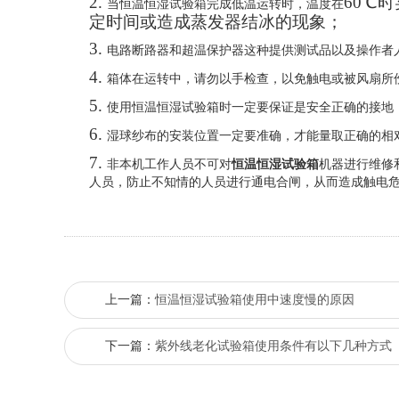
2.
60℃
当恒温恒湿试验箱完成低温运转时，温度在
定时间或造成蒸发器结冰的现象；
3.
电路断路器和超温保护器这种提供测试品以及操作者
4.
箱体在运转中，请勿以手检查，以免触电或被风扇所
5.
使用恒温恒湿试验箱时一定要保证是安全正确的接地
6.
湿球纱布的安装位置一定要准确，才能量取正确的相
7.
非本机工作人员不可对
恒温恒湿试验箱
机器进行维修
人员，防止不知情的人员进行通电合闸，从而造成触电
上一篇：
恒温恒湿试验箱使用中速度慢的原因
下一篇：
紫外线老化试验箱使用条件有以下几种方式