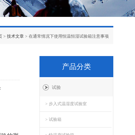
页
>
技术文章
> 在通常情况下使用恒温恒湿试验箱注意事项
产品分类
试验
：
> 步入式温湿度试验室
> 试验箱